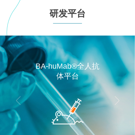
研发平台
BA-huMab®全人抗
双抗/
体平台