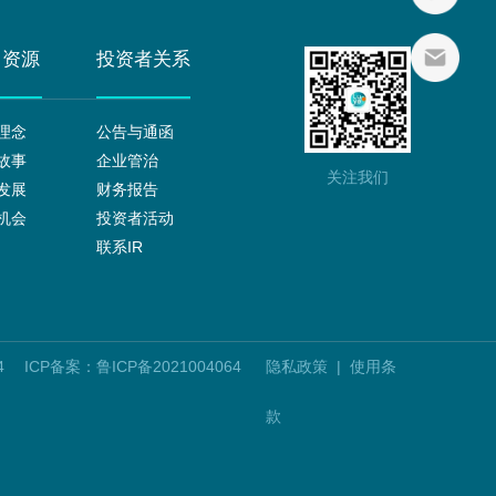
力资源
投资者关系
理念
公告与通函
故事
企业管治
关注我们
发展
财务报告
机会
投资者活动
联系IR
4
ICP备案：鲁ICP备2021004064
隐私政策
|
使用条
款