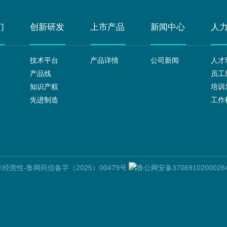
们
创新研发
上市产品
新闻中心
人
技术平台
产品详情
公司新闻
人才
产品线
员工
知识产权
培训
先进制造
工作
营性-鲁网药信备字（2025）00479号
鲁公网安备3706910200028