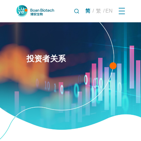
简
繁
/
/
EN
投资者关系