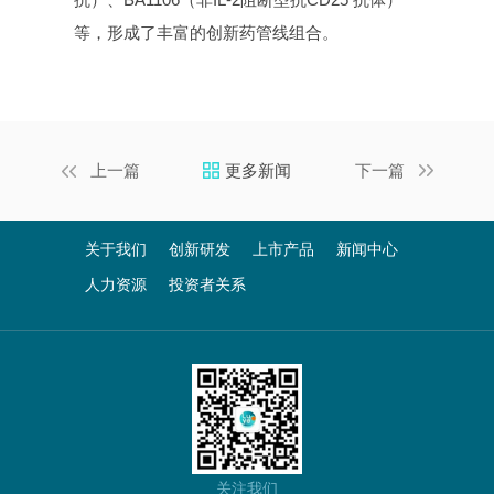
等，形成了丰富的创新药管线组合。
上一篇
更多新闻
下一篇
关于我们
创新研发
上市产品
新闻中心
人力资源
投资者关系
关注我们