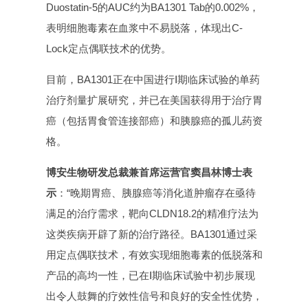
Duostatin-5的AUC约为BA1301 Tab的0.002%，
表明细胞毒素在血浆中不易脱落，体现出C-
Lock定点偶联技术的优势。
目前，BA1301正在中国进行Ⅰ期临床试验的单药
治疗剂量扩展研究，并已在美国获得用于治疗胃
癌（包括胃食管连接部癌）和胰腺癌的孤儿药资
格。
博安生物研发总裁兼首席运营官窦昌林博士表
示
：“晚期胃癌、胰腺癌等消化道肿瘤存在亟待
满足的治疗需求，靶向CLDN18.2的精准疗法为
这类疾病开辟了新的治疗路径。BA1301通过采
用定点偶联技术，有效实现细胞毒素的低脱落和
产品的高均一性，已在Ⅰ期临床试验中初步展现
出令人鼓舞的疗效性信号和良好的安全性优势，