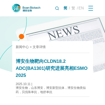
简
繁
/
/
EN
新闻中心 > 文章详情
博安生物靶向CLDN18.2
ADC(BA1301)研究进展亮相ESMO
2025
2025.10.11
|
博安生物，山东博安，博安新型抗体，博安生物类似
药，贝伐珠单抗，地舒单抗