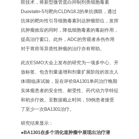
联技术，将新型微管蛋白抑制剂类细胞毒素
Duostatin-5与靶向CLDN18.2的单抗偶联，通过
抗体的靶向性引导细胞毒素到达肿瘤部位，发挥
抗肿瘤效应的同时，降低细胞毒素的毒副作用，
提高治疗窗口。此外，ADC的旁观者杀伤作用
对于胃癌等异质性肿瘤的治疗亦有帮助。
此次ESMO大会上发布的研究为一项多中心、开
放标签、包含剂量递增和剂量扩展阶段的首次人
体Ⅰ期临床试验，旨在评价BA1301单药治疗晚期
实体瘤患者的安全性、耐受性、药代动力学特征
和初步疗效。至数据截止时间，59例患者接受
了至少一次BA1301治疗。
研究结果显示：
●
BA1301在多个消化道肿瘤中展现出治疗潜